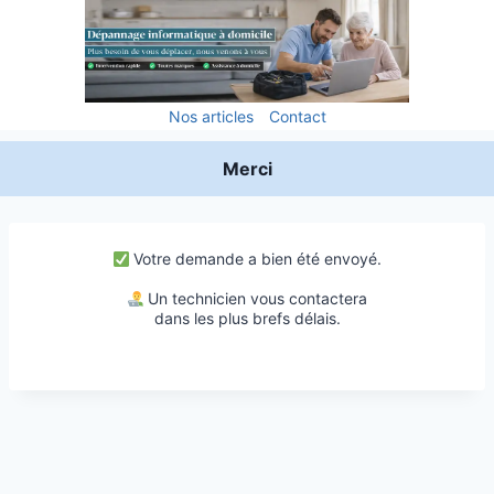
Aller
au
contenu
Nos articles
Contact
Merci
Votre demande a bien été envoyé.
Un technicien vous contactera
dans les plus brefs délais.